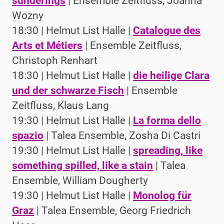
sunderings
| Ensemble Zeitfluss, Joanna
Wozny
18:30 | Helmut List Halle |
Catalogue des
Arts et Métiers
| Ensemble Zeitfluss,
Christoph Renhart
18:30 | Helmut List Halle |
die heilige Clara
und der schwarze Fisch
| Ensemble
Zeitfluss, Klaus Lang
19:30 | Helmut List Halle |
La forma dello
spazio
| Talea Ensemble, Zosha Di Castri
19:30 | Helmut List Halle |
spreading, like
something spilled, like a stain
| Talea
Ensemble, William Dougherty
19:30 | Helmut List Halle |
Monolog für
Graz
| Talea Ensemble, Georg Friedrich