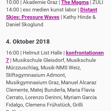
10:00 | Akademie Graz |
The Magma
| ZULI
14:00 | esc medien kunst labor |
Distant
Skies: Pressure Waves
| Kathy Hinde &
Daniel Skoglund
4. Oktober 2018
16:00 | Helmut List Halle |
konfrontationen
7
| Musikschule Gleisdorf, Musikschule
Mürzzuschlag, Musik-NMS Weiz,
Stiftsgymnasium Admont,
Musikgymnasium Graz, Manuel Alcaraz
Clemente, Matej Bunderla, Maria Flavia
Cerrato, Lorenzo Derinni, Myriam Garcia
Fidalgo, Clemens Frühstück, Grilli