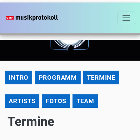
Direkt
zum
Inhalt
2018
INTRO
PROGRAMM
TERMINE
ARTISTS
FOTOS
TEAM
Termine