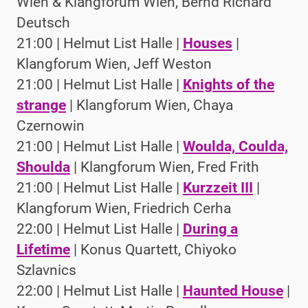
Wien & Klangforum Wien, Bernd Richard
Deutsch
21:00 | Helmut List Halle |
Houses
|
Klangforum Wien, Jeff Weston
21:00 | Helmut List Halle |
Knights of the
strange
| Klangforum Wien, Chaya
Czernowin
21:00 | Helmut List Halle |
Woulda, Coulda,
Shoulda
| Klangforum Wien, Fred Frith
21:00 | Helmut List Halle |
Kurzzeit III
|
Klangforum Wien, Friedrich Cerha
22:00 | Helmut List Halle |
During a
Lifetime
| Konus Quartett, Chiyoko
Szlavnics
22:00 | Helmut List Halle |
Haunted House
|