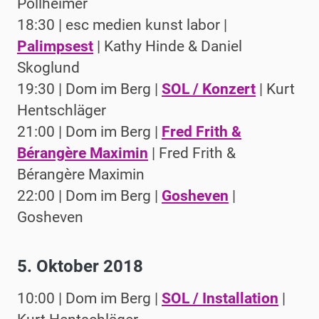
Pollheimer
18:30 | esc medien kunst labor |
Palimpsest
| Kathy Hinde & Daniel
Skoglund
19:30 | Dom im Berg |
SOL / Konzert
| Kurt
Hentschläger
21:00 | Dom im Berg |
Fred Frith &
Bérangère Maximin
| Fred Frith &
Bérangère Maximin
22:00 | Dom im Berg |
Gosheven
|
Gosheven
5. Oktober 2018
10:00 | Dom im Berg |
SOL / Installation
|