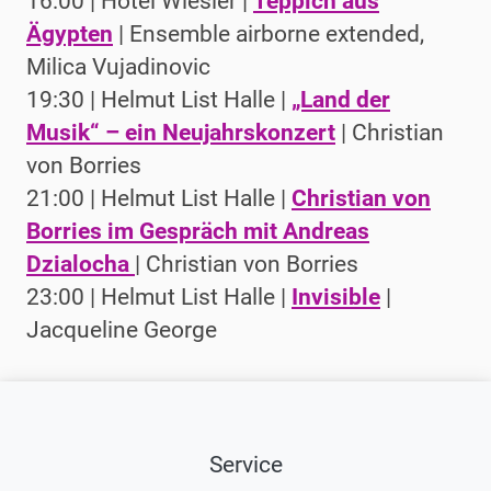
16:00 | Hotel Wiesler |
Teppich aus
Ägypten
| Ensemble airborne extended,
Milica Vujadinovic
19:30 | Helmut List Halle |
„Land der
Musik“ – ein Neujahrskonzert
| Christian
von Borries
21:00 | Helmut List Halle |
Christian von
Borries im Gespräch mit Andreas
Dzialocha
| Christian von Borries
23:00 | Helmut List Halle |
Invisible
|
Jacqueline George
Service