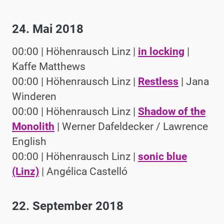
24. Mai 2018
00:00 | Höhenrausch Linz |
in locking
|
Kaffe Matthews
00:00 | Höhenrausch Linz |
Restless
| Jana
Winderen
00:00 | Höhenrausch Linz |
Shadow of the
Monolith
| Werner Dafeldecker / Lawrence
English
00:00 | Höhenrausch Linz |
sonic blue
(Linz)
| Angélica Castelló
22. September 2018