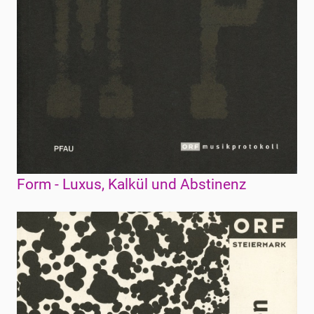
Form - Luxus, Kalkül und Abstinenz