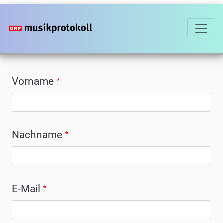
Direkt
zum
Inhalt
Vorname
Nachname
E-Mail