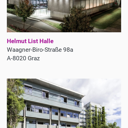
Helmut List Halle
Waagner-Biro-Straße 98a
A-8020 Graz