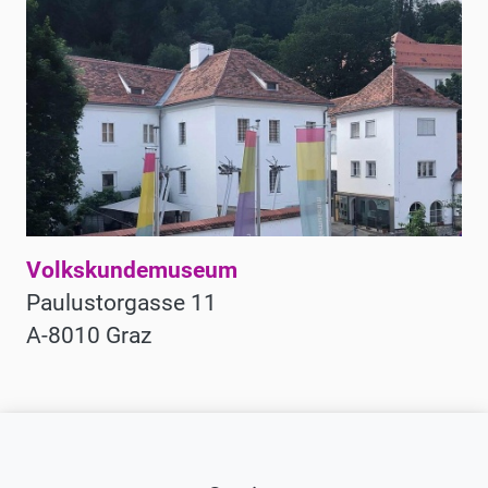
Volkskundemuseum
Paulustorgasse 11
A-8010 Graz