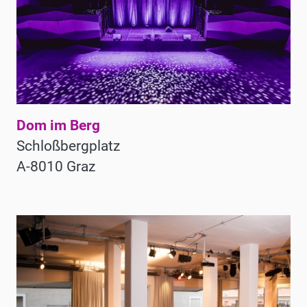
Dom im Berg
Schloßbergplatz
A-8010 Graz