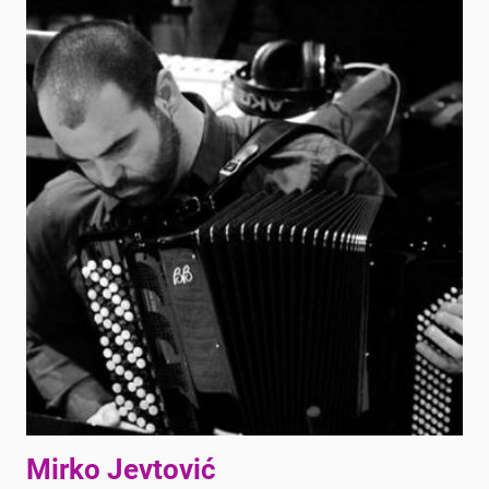
Mirko Jevtović