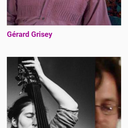
Gérard Grisey