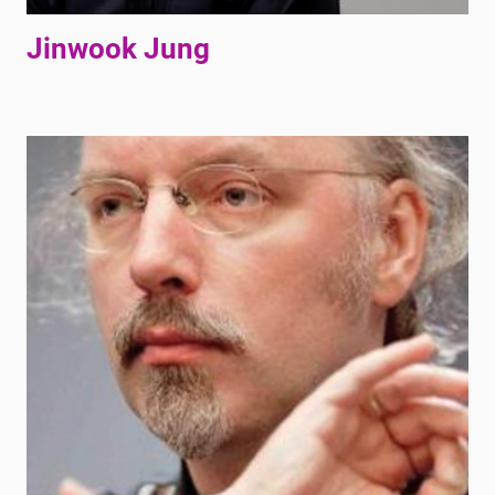
Jinwook Jung