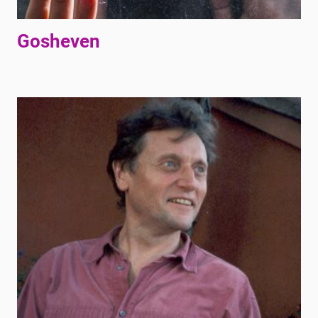
Gosheven