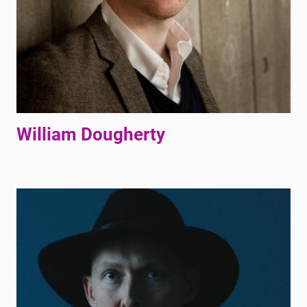
William Dougherty