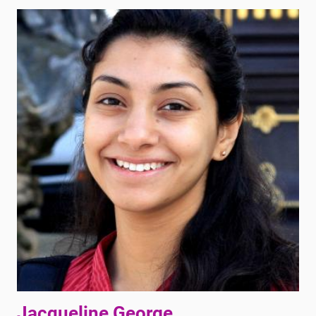
Jacqueline George