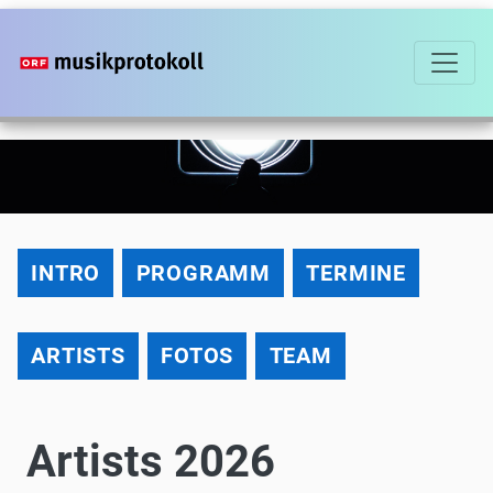
Direkt
zum
Inhalt
2018
INTRO
PROGRAMM
TERMINE
ARTISTS
FOTOS
TEAM
Artists 2026