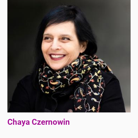
Chaya Czernowin