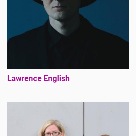
Lawrence English