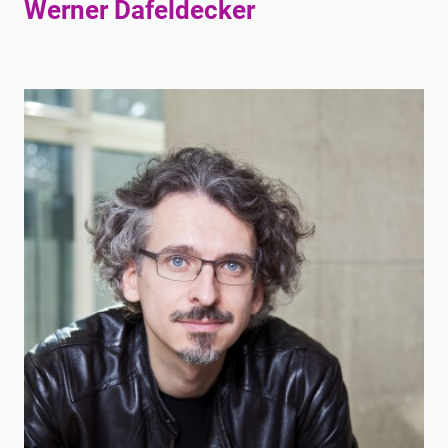
Werner Dafeldecker