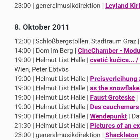
23:00 | generalmusikdirektion |
Leyland Kir
8. Oktober 2011
12:00 | Schloßbergstollen, Stadtraum Graz 
14:00 | Dom im Berg |
CineChamber - Modu
19:00 | Helmut List Halle |
cvetić kućica... 
Wien, Peter Eötvös
19:00 | Helmut List Halle |
Preisverleihung
19:00 | Helmut List Halle |
as the snowflakes
19:00 | Helmut List Halle |
Faust Groteske
|
19:00 | Helmut List Halle |
Des cauchemars 
19:00 | Helmut List Halle |
Wendepunkt
| Da
21:30 | Helmut List Halle |
Pictures of an ex
23:00 | generalmusikdirektion |
Shackleton