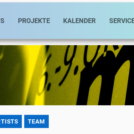
avigation
S
PROJEKTE
KALENDER
SERVIC
TISTS
TEAM