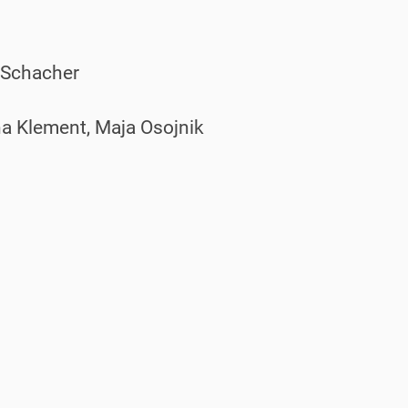
 Schacher
ina Klement, Maja Osojnik