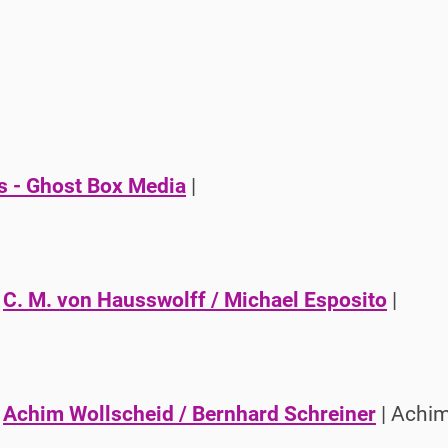
s - Ghost Box Media
|
|
C. M. von Hausswolff / Michael Esposito
|
|
Achim Wollscheid / Bernhard Schreiner
| Achim