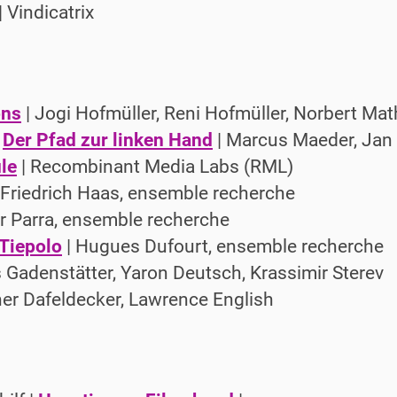
| Vindicatrix
ons
| Jogi Hofmüller, Reni Hofmüller, Norbert Ma
|
Der Pfad zur linken Hand
| Marcus Maeder, Jan
le
| Recombinant Media Labs (RML)
 Friedrich Haas, ensemble recherche
r Parra, ensemble recherche
 Tiepolo
| Hugues Dufourt, ensemble recherche
 Gadenstätter, Yaron Deutsch, Krassimir Sterev
er Dafeldecker, Lawrence English