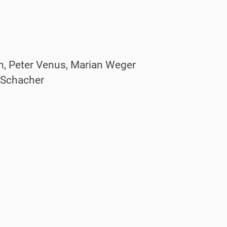
th, Peter Venus, Marian Weger
 Schacher