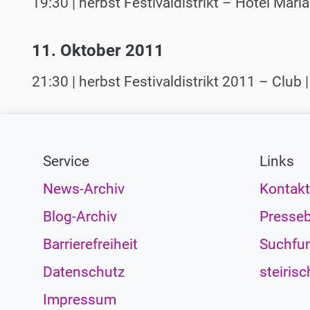
19:30 | herbst Festivaldistrikt – Hotel Mariah
11. Oktober 2011
21:30 | herbst Festivaldistrikt 2011 – Club 
Service
Links
News-Archiv
Kontakt
Blog-Archiv
Presseb
Barrierefreiheit
Suchfun
Datenschutz
steirisc
Impressum