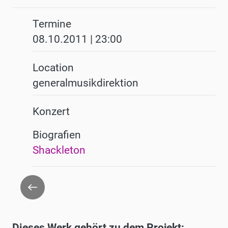
Termine
08.10.2011 | 23:00
Location
generalmusikdirektion
Konzert
Biografien
Shackleton
Zurück
Dieses Werk gehört zu dem Projekt: