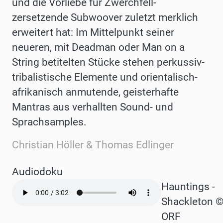
und die Vorliebe für Zwerchfell-
zersetzende Subwoover zuletzt merklich
erweitert hat: Im Mittelpunkt seiner
neueren, mit Deadman oder Man on a
String betitelten Stücke stehen perkussiv-
tribalistische Elemente und orientalisch-
afrikanisch anmutende, geisterhafte
Mantras aus verhallten Sound- und
Sprachsamples.
Christian Höller & Thomas Edlinger
Audiodoku
Audio
Hauntings -
file
Shackleton 
ORF