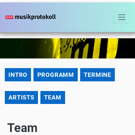
Direkt
zum
Inhalt
2011
INTRO
PROGRAMM
TERMINE
ARTISTS
TEAM
Team