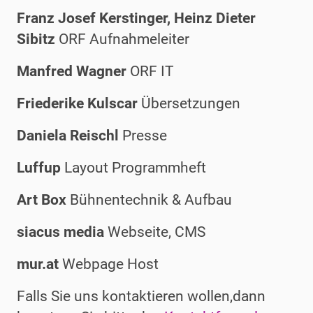
Franz Josef Kerstinger, Heinz Dieter
Sibitz
ORF Aufnahmeleiter
Manfred Wagner
ORF IT
Friederike Kulscar
Übersetzungen
Daniela Reischl
Presse
Luffup
Layout Programmheft
Art Box
Bühnentechnik & Aufbau
siacus media
Webseite, CMS
mur.at
Webpage Host
Falls Sie uns kontaktieren wollen,dann