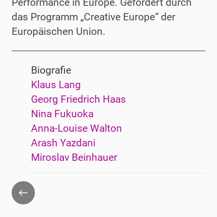
Performance in Europe. Gefördert durch
das Programm „Creative Europe“ der
Europäischen Union
.
Biografie
Klaus Lang
Georg Friedrich Haas
Nina Fukuoka
Anna-Louise Walton
Arash Yazdani
Miroslav Beinhauer
Zurück