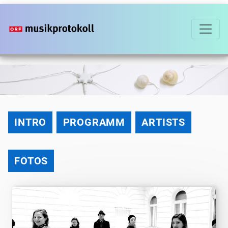
Direkt
zum
Inhalt
2021
INTRO
PROGRAMM
ARTISTS
FOTOS