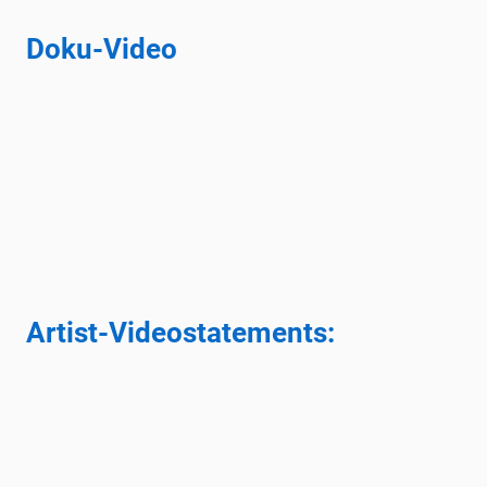
Doku-Video
Doku-
Video
Artist-Videostatements: