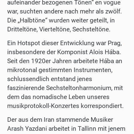
aufeinander bezogenen Tönen“ en vogue
war, suchten andere nach mehr als zwölf.
Die „Halbtöne“ wurden weiter geteilt, in
Dritteltöne, Vierteltöne, Sechsteltöne.
Ein Hotspot dieser Entwicklung war Prag,
insbesondere der
Komponist Alois Hába.
Seit den 1920er Jahren arbeitete Hába an
mikrotonal gestimmten Instrumenten,
schlussendlich entstand jenes
faszinierende Sechsteltonharmonium
, mit
dem das nomadische Leben unseres
musikprotokoll-Konzertes korrespondiert.
Der aus dem Iran stammende Musiker
Arash Yazdani arbeitet in Tallinn mit jenem