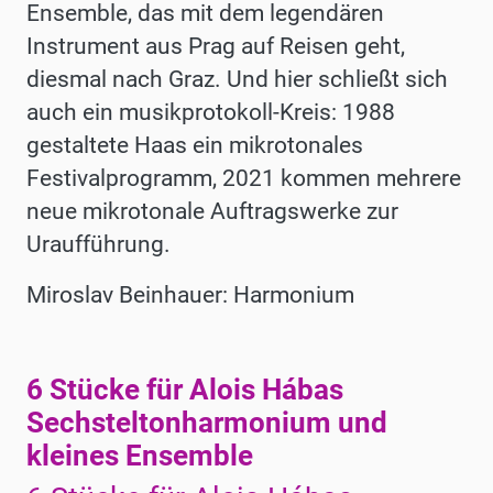
Ensemble, das mit dem legendären
Instrument aus Prag auf Reisen geht,
diesmal nach Graz. Und hier schließt sich
auch ein musikprotokoll-Kreis: 1988
gestaltete Haas ein mikrotonales
Festivalprogramm, 2021 kommen mehrere
neue mikrotonale Auftragswerke zur
Uraufführung.
Miroslav Beinhauer: Harmonium
6 Stücke für Alois Hábas
Werke
Sechsteltonharmonium und
kleines Ensemble