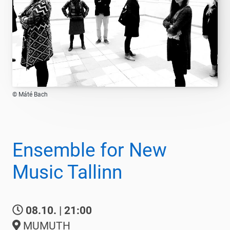
© Máté Bach
Ensemble for New
Music Tallinn
08.10. | 21:00
MUMUTH