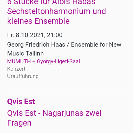
6 Stücke für Alois Hábas
Sechsteltonharmonium und
kleines Ensemble
Fr. 8.10.2021, 21:00
Georg Friedrich Haas / Ensemble for New
Music Tallinn
MUMUTH – György-Ligeti-Saal
Konzert
Uraufführung
Qvis Est
Qvis Est - Nagarjunas zwei
Fragen