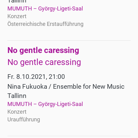
Tallinn
MUMUTH – György-Ligeti-Saal
Konzert
Österreichische Erstaufführung
No gentle caressing
No gentle caressing
Fr. 8.10.2021, 21:00
Nina Fukuoka / Ensemble for New Music
Tallinn
MUMUTH – György-Ligeti-Saal
Konzert
Uraufführung