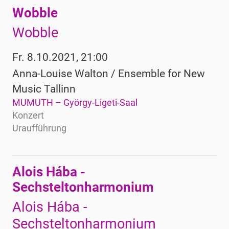
Wobble
Wobble
Fr. 8.10.2021, 21:00
Anna-Louise Walton / Ensemble for New
Music Tallinn
MUMUTH – György-Ligeti-Saal
Konzert
Uraufführung
Alois Hába -
Sechsteltonharmonium
Alois Hába -
Sechsteltonharmonium