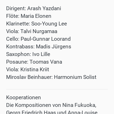
Dirigent: Arash Yazdani
Flöte: Maria Elonen
Klarinette: Soo-Young Lee
Viola: Talvi Nurgamaa
Cello: Paul-Gunnar Loorand
Kontrabass: Madis Jürgens
Saxophon: Ivo Lille
Posaune: Toomas Vana
Viola: Kristina Kriit
Miroslav Beinhauer: Harmonium Solist
Kooperationen
Die Kompositionen von Nina Fukuoka,
Georg Friedrich Haas und Anna-Louise