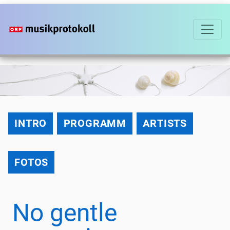
Direkt
zum
Inhalt
2021
INTRO
PROGRAMM
ARTISTS
FOTOS
No gentle