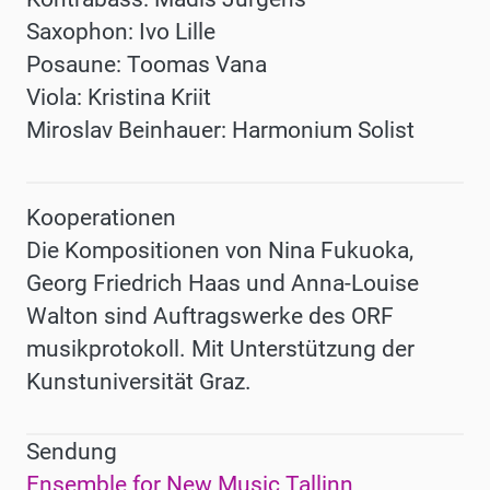
Saxophon: Ivo Lille
Posaune: Toomas Vana
Viola: Kristina Kriit
Miroslav Beinhauer: Harmonium Solist
Kooperationen
Die Kompositionen von Nina Fukuoka,
Georg Friedrich Haas und Anna-Louise
Walton sind Auftragswerke des ORF
musikprotokoll. Mit Unterstützung der
Kunstuniversität Graz.
Sendung
Ensemble for New Music Tallinn