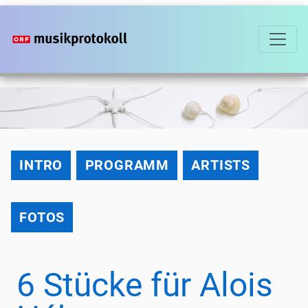
Direkt
zum
Inhalt
2021
INTRO
PROGRAMM
ARTISTS
FOTOS
6 Stücke für Alois