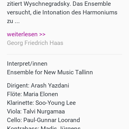
zitiert Wyschnegradsky. Das Ensemble
versucht, die Intonation des Harmoniums
zu ...
weiterlesen >>
Georg Friedrich Haas
Interpret/innen
Ensemble for New Music Tallinn
Dirigent: Arash Yazdani
Flöte: Maria Elonen
Klarinette: Soo-Young Lee
Viola: Talvi Nurgamaa
Cello: Paul-Gunnar Loorand
Kontrabass: Madis Jürgens