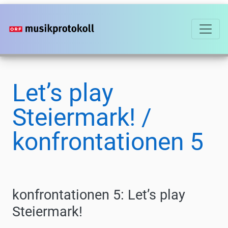
Direkt
zum
Inhalt
Let’s play
Steiermark! /
konfrontationen 5
konfrontationen 5: Let’s play
Steiermark!