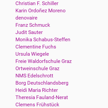
Christian F. Schiller
Karin Ordoñez Moreno
denovaire
Franz Schmuck
Judit Sauter
Monika Schabus-Steffen
Clementine Fuchs
Ursula Wiegele
Freie Waldorfschule Graz
Ortweinschule Graz
NMS Edelschrott
Borg Deutschlandsberg
Heidi Maria Richter
Theresia Fauland-Nerat
Clemens Frühstück