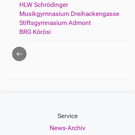
HLW Schrödinger
Musikgymnasium Dreihackengasse
Stiftsgymnasium Admont
BRG Körösi
Zurück
Service
News-Archiv