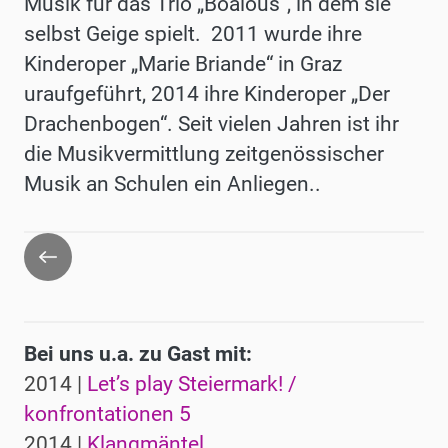
Musik für das Trio „Boalous“, in dem sie
selbst Geige spielt. 2011 wurde ihre
Kinderoper „Marie Briande“ in Graz
uraufgeführt, 2014 ihre Kinderoper „Der
Drachenbogen“. Seit vielen Jahren ist ihr
die Musikvermittlung zeitgenössischer
Musik an Schulen ein Anliegen..
Zurück
Bei uns u.a. zu Gast mit:
2014 |
Let’s play Steiermark! /
konfrontationen 5
2014 |
Klangmäntel