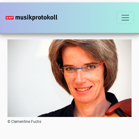
Direkt
zum
Inhalt
Foto
© Clementine Fuchs