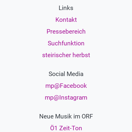
Links
Kontakt
Pressebereich
Suchfunktion
steirischer herbst
Social Media
mp@Facebook
mp@Instagram
Neue Musik im ORF
Ö1 Zeit-Ton