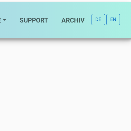
E
SUPPORT
ARCHIV
DE
EN