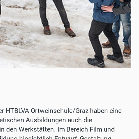
der HTBLVA Ortweinschule/Graz haben eine
retischen Ausbildungen auch die
n den Werkstätten. Im Bereich Film und
ldung hinsichtlich Entwurf, Gestaltung,