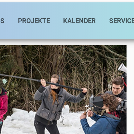
avigation
S
PROJEKTE
KALENDER
SERVIC