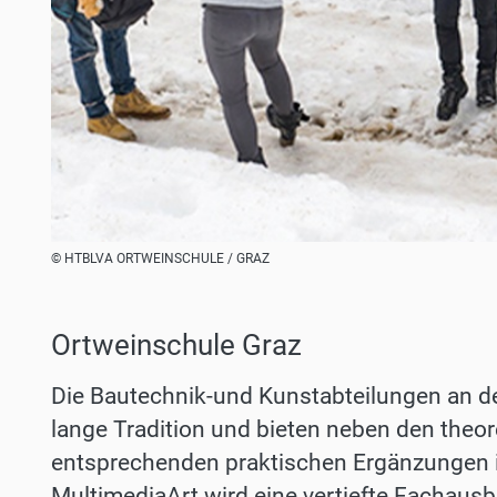
© HTBLVA ORTWEINSCHULE / GRAZ
Ortweinschule Graz
Die Bautechnik-und Kunstabteilungen an 
lange Tradition und bieten neben den theo
entsprechenden praktischen Ergänzungen i
MultimediaArt wird eine vertiefte Fachausbi