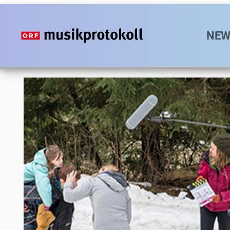
Direkt
zum
Hauptn
NEW
Inhalt
Foto