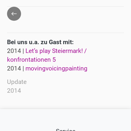
Zurück
Bei uns u.a. zu Gast mit:
2014 |
Let’s play Steiermark! /
konfrontationen 5
2014 |
movingvoicingpainting
Update
2014