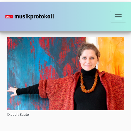
Direkt
zum
Inhalt
Foto
© Judit Sauter