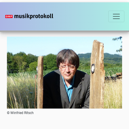
Direkt
zum
Inhalt
Foto
© Winfried Ritsch