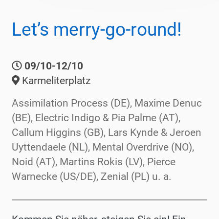
Let’s merry-go-round!
09/10-12/10
Karmeliterplatz
Assimilation Process (DE), Maxime Denuc
(BE), Electric Indigo & Pia Palme (AT),
Callum Higgins (GB), Lars Kynde & Jeroen
Uyttendaele (NL), Mental Overdrive (NO),
Noid (AT), Martins Rokis (LV), Pierce
Warnecke (US/DE), Zenial (PL) u. a.