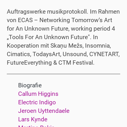
Auftragswerke musikprotokoll. Im Rahmen
von ECAS – Networking Tomorrow‘s Art
for An Unknown Future, working period 4
„Tools For An Unknown Future". In
Kooperation mit Skaņu Mežs, Insomnia,
Cimatics, TodaysArt, Unsound, CYNETART,
FutureEverything & CTM Festival.
Biografie
Callum Higgins
Electric Indigo
Jeroen Uyttendaele
Lars Kynde