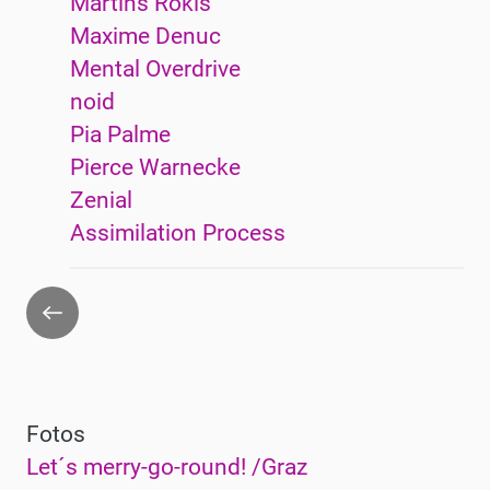
Martins Rokis
Maxime Denuc
Mental Overdrive
noid
Pia Palme
Pierce Warnecke
Zenial
Assimilation Process
Zurück
Fotos
Let´s merry-go-round! /Graz