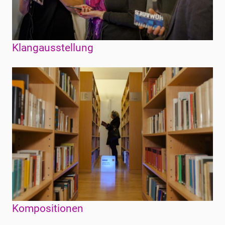
Klangausstellung
Kompositionen