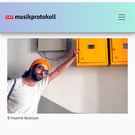
Direkt
zum
Inhalt
Foto
© Hasmik Badoyan