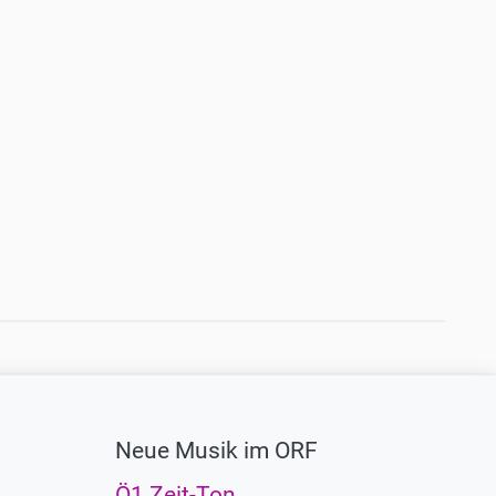
Neue Musik im ORF
Ö1 Zeit-Ton