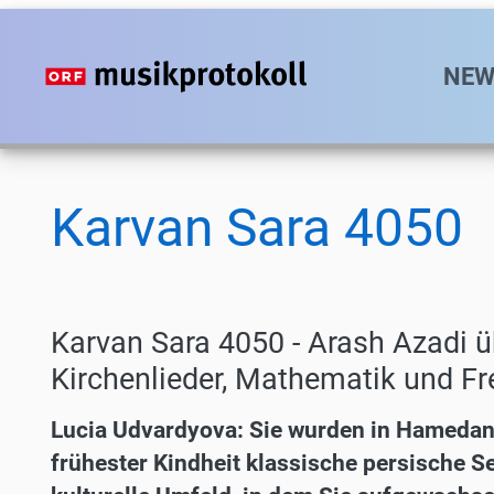
Direkt
zum
Hauptn
NEW
Inhalt
Karvan Sara 4050
Karvan Sara 4050 - Arash Azadi 
Kirchenlieder, Mathematik und Fre
Lucia Udvardyova: Sie wurden in Hamedan, 
frühester Kindheit klassische persische Se