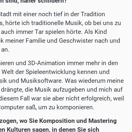
n sind, näher schildern?
adt mit einer noch tief in der Tradition
 hörte ich traditionelle Musik, ob bei uns zu
auch immer Tar spielen hörte. Als Kind
uck meiner Familie und Geschwister nach und
 an.
mieren und 3D-Animation immer mehr in den
e Welt der Spieleentwicklung kennen und
usik und Musiksoftware. Was wiederum meine
r drängte, die Musik aufzugeben und mich auf
iesem Fall war sie aber nicht erfolgreich, weil
 Computer saß, um zu komponieren.
ezogen, wo Sie Komposition und Mastering
en Kulturen sagen, in denen Sie sich