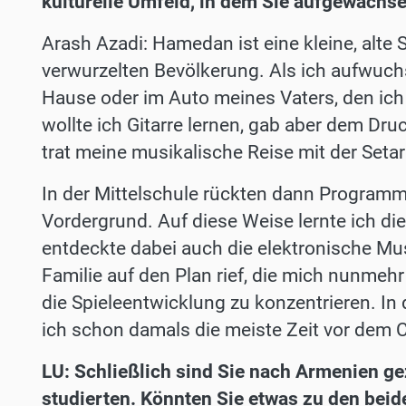
kulturelle Umfeld, in dem Sie aufgewachse
Arash Azadi: Hamedan ist eine kleine, alte St
verwurzelten Bevölkerung. Als ich aufwuchs,
Hause oder im Auto meines Vaters, den ich 
wollte ich Gitarre lernen, gab aber dem Dr
trat meine musikalische Reise mit der Setar
In der Mittelschule rückten dann Program
Vordergrund. Auf diese Weise lernte ich di
entdeckte dabei auch die elektronische M
Familie auf den Plan rief, die mich nunmeh
die Spieleentwicklung zu konzentrieren. In d
ich schon damals die meiste Zeit vor dem
LU: Schließlich sind Sie nach Armenien g
studierten. Könnten Sie etwas zu den beid