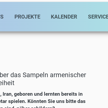
avigation
S
PROJEKTE
KALENDER
SERVIC
über das Sampeln armenischer
iheit
Iran, geboren und lernten bereits in
tar spielen. Könnten Sie uns bitte das