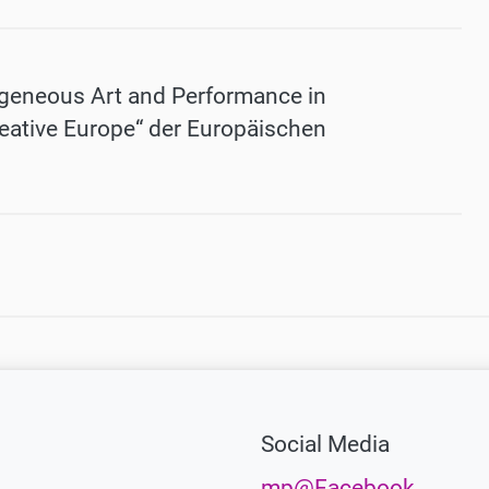
geneous Art and Performance in
eative Europe“ der Europäischen
Social Media
mp@Facebook