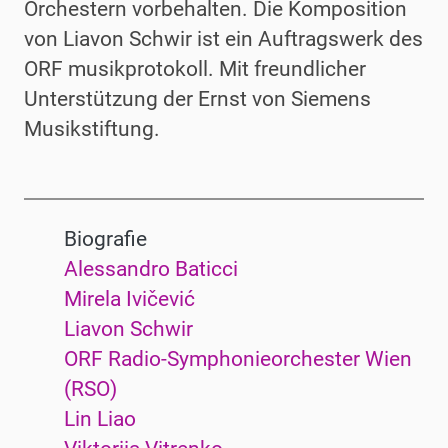
Orchestern vorbehalten. Die Komposition
von Liavon Schwir ist ein Auftragswerk des
ORF musikprotokoll. Mit freundlicher
Unterstützung der Ernst von Siemens
Musikstiftung.
Biografie
Alessandro Baticci
Mirela Ivičević
Liavon Schwir
ORF Radio-Symphonieorchester Wien
(RSO)
Lin Liao