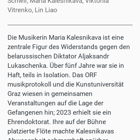
Schwir, Maria Kalesnikava, Viktoriia
Vitrenko, Lin Liao
Die Musikerin Maria Kalesnikava ist eine
zentrale Figur des Widerstands gegen den
belarussischen Diktator Aljaksandr
Lukaschenka. Über fünf Jahre war sie in
Haft, teils in Isolation. Das ORF
musikprotokoll und die Kunstuniversität
Graz wiesen in gemeinsamen
Veranstaltungen auf die Lage der
Gefangenen hin; 2023 erhielt sie ein
Ehrendoktorat. Ihre auf der Bühne
platzierte Flöte machte Kalesnikavas