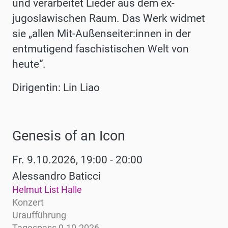
und verarbeitet Lieder aus dem ex-
jugoslawischen Raum. Das Werk widmet
sie „allen Mit-Außenseiter:innen in der
entmutigend faschistischen Welt von
heute“.
Dirigentin: Lin Liao
Genesis of an Icon
Werke
Fr. 9.10.2026, 19:00 - 20:00
Alessandro Baticci
Helmut List Halle
Konzert
Uraufführung