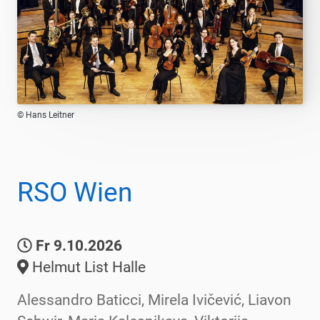
© Hans Leitner
RSO Wien
Fr 9.10.2026
Helmut List Halle
Alessandro Baticci, Mirela Ivičević, Liavon