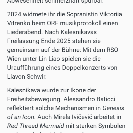
Abwesenheit schmerzhaft spürbar.
2024 widmete ihr die Sopranistin Viktoriia
Vitrenko beim ORF musikprotokoll einen
Liederabend. Nach Kalesnikavas
Freilassung Ende 2025 stehen sie
gemeinsam auf der Bühne: Mit dem RSO
Wien unter Lin Liao spielen sie die
Uraufführung eines Doppelkonzerts von
Liavon Schwir.
Kalesnikava wurde zur Ikone der
Freiheitsbewegung. Alessandro Baticci
reflektiert solche Mechanismen in
Genesis
of an Icon
. Auch Mirela Ivičević arbeitet in
Red Thread Mermaid
mit starken Symbolen