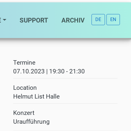
E
SUPPORT
ARCHIV
DE
EN
Termine
07.10.2023 | 19:30
-
21:30
Location
Helmut List Halle
Konzert
Uraufführung