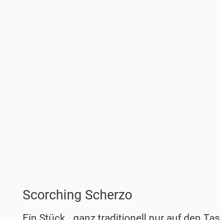
Scorching Scherzo
Ein Stück, „ganz traditionell nur auf den Tas