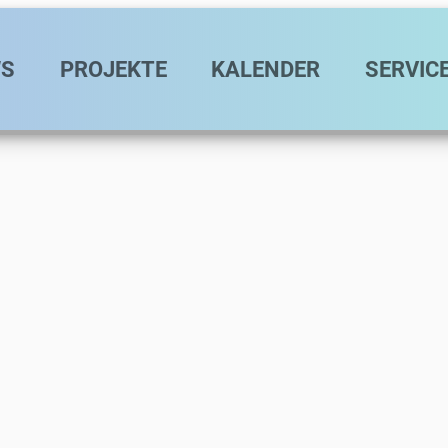
avigation
S
PROJEKTE
KALENDER
SERVIC