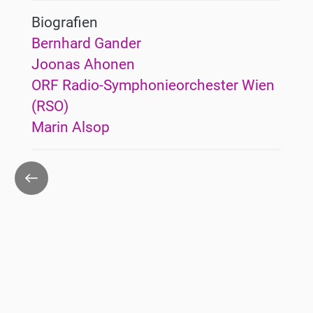
Biografien
Bernhard Gander
Joonas Ahonen
ORF Radio-Symphonieorchester Wien
(RSO)
Marin Alsop
Zurück