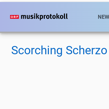
Direkt
zum
Hauptn
NEW
Inhalt
Scorching Scherzo