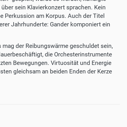
 über sein Klavierkonzert sprachen. Kein
ine Perkussion am Korpus. Auch der Titel
üherer Jahrhunderte: Gander komponiert ein
as mag der Reibungswärme geschuldet sein,
t dauerbeschäftigt, die Orchesterinstrumente
setzten Bewegungen. Virtuosität und Energie
isten gleichsam an beiden Enden der Kerze