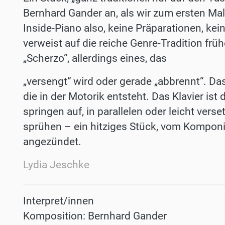
Bernhard
Gander
an,
als
wir
zum
ersten
Mal
Inside-Piano also, keine Präparationen, ke
verweist auf die reiche Genre-Tradition fr
„Scherzo“, allerdings eines, das
„versengt“ wird oder gerade „abbrennt“. D
die in der Motorik entsteht. Das Klavier is
springen auf, in parallelen oder leicht ver
sprühen – ein hitziges Stück, vom Kompon
angezündet.
Lydia Jeschke
Interpret/innen
Komposition: Bernhard
Gander