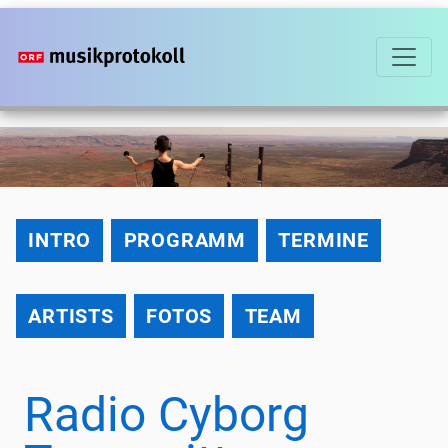
Direkt
zum
Inhalt
2020
INTRO
PROGRAMM
TERMINE
ARTISTS
FOTOS
TEAM
Radio Cyborg