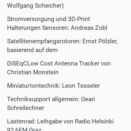
Wolfgang Scheicher)
Stromversorgung und 3D-Print
Halterungen Sensoren: Andreas Zobl
Satellitenempfangsrotoren: Ernst Pölzler,
basierend auf dem
DiSEqCLow Cost Antenna Tracker von
Christian Monstein
Miniaturtontechnik: Leon Tesseler
Techniksupport allgemein: Geari
Schreilechner
Lastenrad: Leihgabe von Radio Helsinki
92,6FM Graz