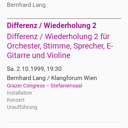
Bernhard Lang
Differenz / Wiederholung 2
Werke
Differenz / Wiederholung 2 für
Orchester, Stimme, Sprecher, E-
Gitarre und Violine
Sa. 2.10.1999, 19:30
Bernhard Lang / Klangforum Wien
Grazer Congress – Stefaniensaal
Installation
Konzert
Uraufführung