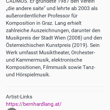
CADMUS. Er gründete 1987 den Verein
„die andere saite" und lehrte ab 2003 als
außerordentlicher Professor für
Komposition in Graz. Lang erhielt
zahlreiche Auszeichnungen, darunter den
Musikpreis der Stadt Wien (2008) und den
Österreichischen Kunstpreis (2019). Sein
Werk umfasst Musiktheater, Orchester-
und Kammermusik, elektronische
Kompositionen, Filmmusik sowie Tanz-
und Hörspielmusik.
Artist-Links
https://bernhardlang.at/