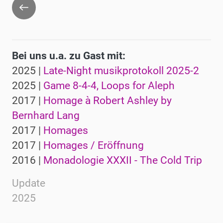
Zurück
Bei uns u.a. zu Gast mit:
2025 |
Late-Night musikprotokoll 2025-2
2025 |
Game 8-4-4, Loops for Aleph
2017 |
Homage à Robert Ashley by
Bernhard Lang
2017 |
Homages
2017 |
Homages / Eröffnung
2016 |
Monadologie XXXII - The Cold Trip
Update
2025