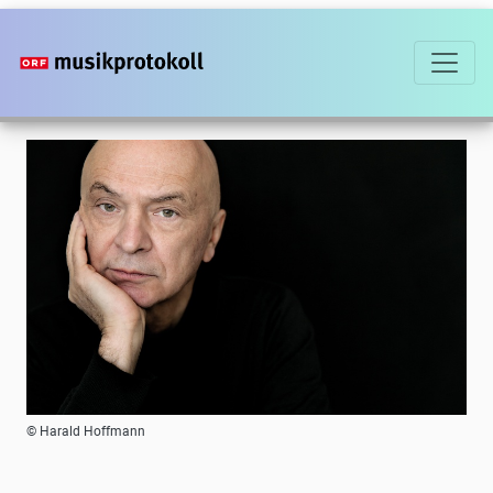
Direkt
zum
Inhalt
Foto
© Harald Hoffmann