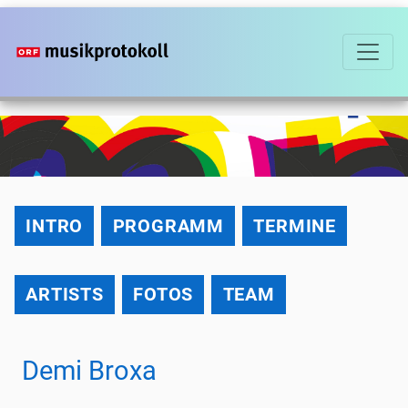
Direkt
zum
Inhalt
2016
INTRO
PROGRAMM
TERMINE
ARTISTS
FOTOS
TEAM
Demi Broxa