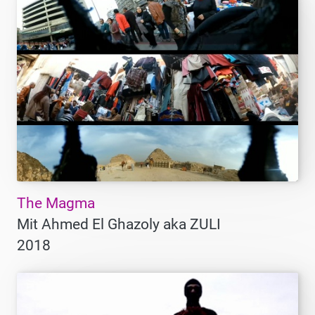
The Magma
Mit Ahmed El Ghazoly aka ZULI
2018