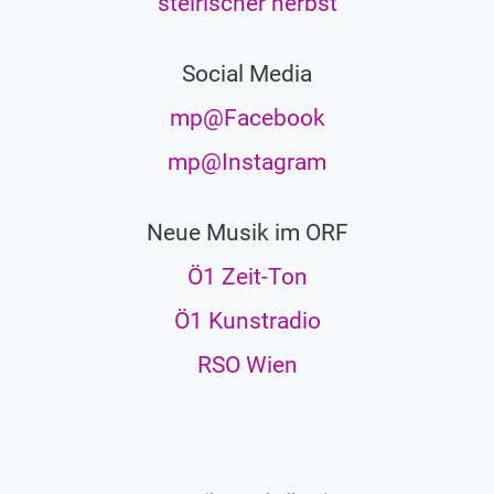
steirischer herbst
Social Media
mp@Facebook
mp@Instagram
Neue Musik im ORF
Ö1 Zeit-Ton
Ö1 Kunstradio
RSO Wien