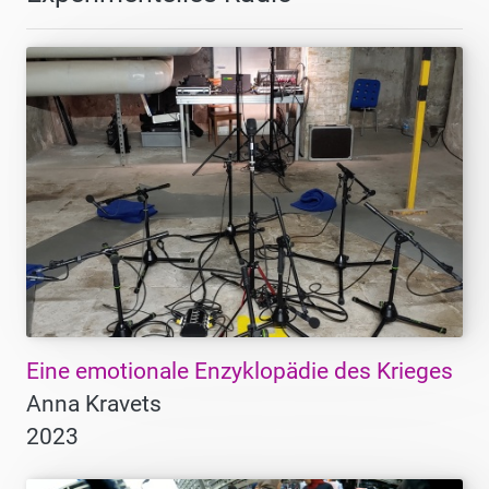
Eine emotionale Enzyklopädie des Krieges
Anna Kravets
2023