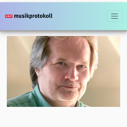
Direkt
zum
Inhalt
Foto