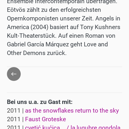
Ensemble Intercontemporain übertragen.
Eötvös zählt zu den erfolgreichsten
Opernkomponisten unserer Zeit. Angels in
America (2004) basiert auf Tony Kushners
Kult-Theaterstück. Auf einen Roman von
Gabriel García Márquez geht Love and
Other Demons zurück.
Zurück
Bei uns u.a. zu Gast mit:
2011 |
as the snowflakes return to the sky
2011 |
Faust Groteske
2011 |
cvetić kućica... / la lugubre gondola.