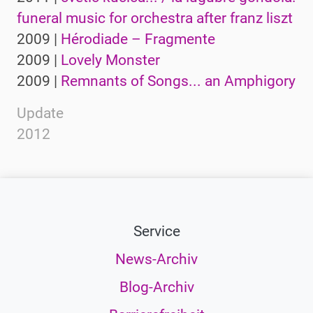
funeral music for orchestra after franz liszt
2009 |
Hérodiade – Fragmente
2009 |
Lovely Monster
2009 |
Remnants of Songs... an Amphigory
Update
2012
Service
News-Archiv
Blog-Archiv