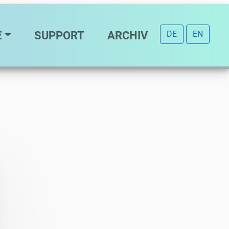
E
SUPPORT
ARCHIV
DE
EN