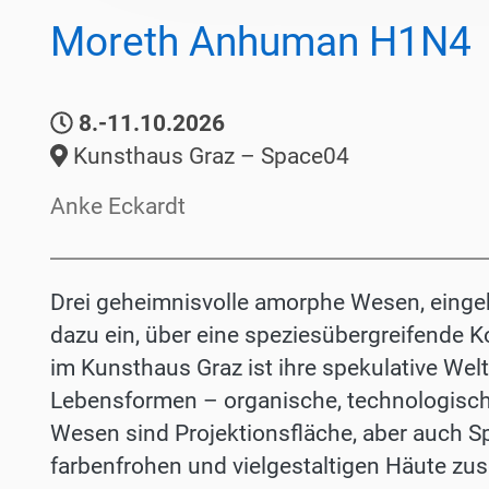
Moreth Anhuman H1N4
8.-11.10.2026
Kunsthaus Graz – Space04
Anke Eckardt
Drei geheimnisvolle amorphe Wesen, eingeb
dazu ein, über eine speziesübergreifende
im Kunsthaus Graz ist ihre spekulative Welt,
Lebensformen – organische, technologische 
Wesen sind Projektionsfläche, aber auch Sp
farbenfrohen und vielgestaltigen Häute zus