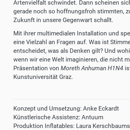
Artenvielfalt schwindet. Dann scheinen si
gerade noch so hoffnungsfroh stimmten, zu
Zukunft in unsere Gegenwart schallt.
Mit ihrer multimedialen Installation und s
eine Vielzahl an Fragen auf. Was ist Stimm
entscheidet, was als Denken gilt? Und wohi
wenn wir eine Welt imaginieren, die nicht
Präsentation von
Moreth Anhuman H1N4
is
Kunstuniversität Graz.
Konzept und Umsetzung: Anke Eckardt
Künstlerische Assistenz: Antuum
Produktion Inflatables: Laura Kerschbaums