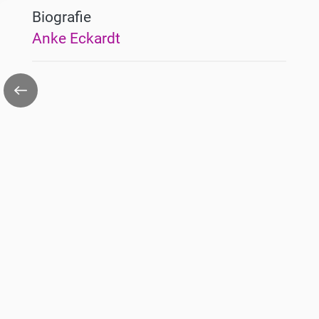
Biografie
Anke Eckardt
Zurück