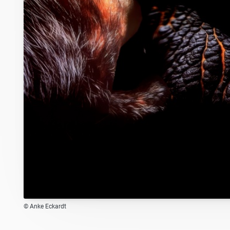
© Anke Eckardt