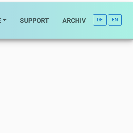
E
SUPPORT
ARCHIV
DE
EN