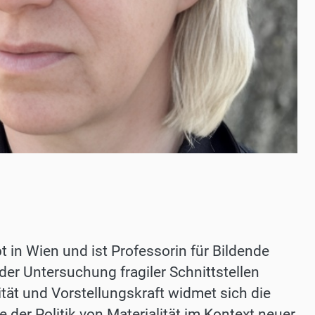
 in Wien und ist Professorin für Bildende
der Untersuchung fragiler Schnittstellen
tität und Vorstellungskraft widmet sich die
 der Politik von Materialität im Kontext neuer