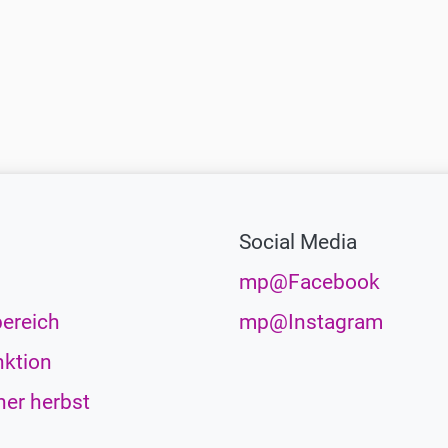
Social Media
mp@Facebook
ereich
mp@Instagram
ktion
her herbst