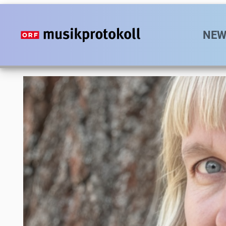
Direkt
zum
Hauptn
NEW
Inhalt
Foto