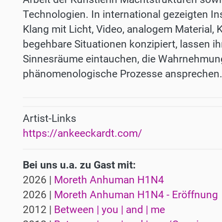
Technologien. In international gezeigten In
Klang mit Licht, Video, analogem Material, 
begehbare Situationen konzipiert, lassen 
Sinnesräume eintauchen, die Wahrnehmung
phänomenologische Prozesse ansprechen
Artist-Links
https://ankeeckardt.com/
Bei uns u.a. zu Gast mit:
2026 |
Moreth Anhuman H1N4
2026 |
Moreth Anhuman H1N4 - Eröffnung
2012 |
Between | you | and | me