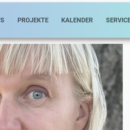
avigation
S
PROJEKTE
KALENDER
SERVIC