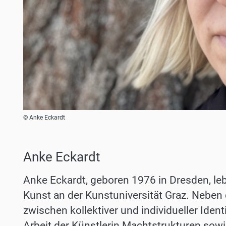
© Anke Eckardt
Anke Eckardt
Anke Eckardt, geboren 1976 in Dresden, lebt
Kunst an der Kunstuniversität Graz. Neben 
zwischen kollektiver und individueller Iden
Arbeit der Künstlerin Machtstrukturen sowie