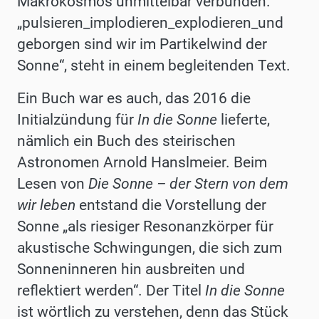
Makrokosmos unmittelbar verbunden.
„
pulsieren_implodieren_explodieren_und
geborgen sind wir im Partikelwind der
Sonne“, steht in einem begleitenden Text.
Ein Buch war es auch, das 2016 die
Initialzündung für
In die Sonne
lieferte,
nämlich ein Buch des steirischen
Astronomen Arnold Hanslmeier. Beim
Lesen von
Die Sonne – der Stern von dem
wir leben
entstand die Vorstellung der
Sonne „als riesiger Resonanzkörper für
akustische Schwingungen, die sich zum
Sonneninneren hin ausbreiten und
reflektiert werden“. Der Titel
In die Sonne
ist wörtlich zu verstehen, denn das Stück