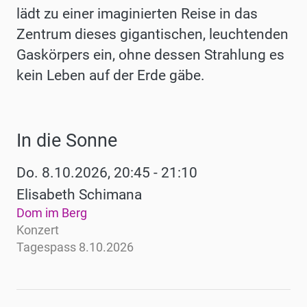
lädt zu einer imaginierten Reise in das
Zentrum dieses gigantischen, leuchtenden
Gaskörpers ein, ohne dessen Strahlung es
kein Leben auf der Erde gäbe.
In die Sonne
Werke
Do. 8.10.2026, 20:45 - 21:10
Elisabeth Schimana
Dom im Berg
Konzert
Tagespass 8.10.2026