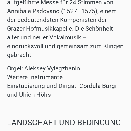
aufgeführte Messe für 24 Stimmen von
Annibale Padovano (1527–1575), einem
der bedeutendsten Komponisten der
Grazer Hofmusikkapelle. Die Schönheit
alter und neuer Vokalmusik –
eindrucksvoll und gemeinsam zum Klingen
gebracht.
Orgel: Aleksey Vylegzhanin
Weitere Instrumente
Einstudierung und Dirigat: Cordula Bürgi
und Ulrich Höhs
LANDSCHAFT UND BEDINGUNG
Werke