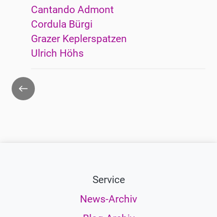
Cantando Admont
Cordula Bürgi
Grazer Keplerspatzen
Ulrich Höhs
Zurück
Service
News-Archiv