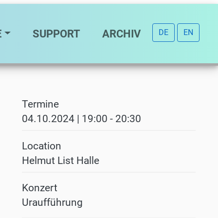
E
SUPPORT
ARCHIV
DE
EN
Termine
04.10.2024 | 19:00
-
20:30
Location
Helmut List Halle
Konzert
Uraufführung