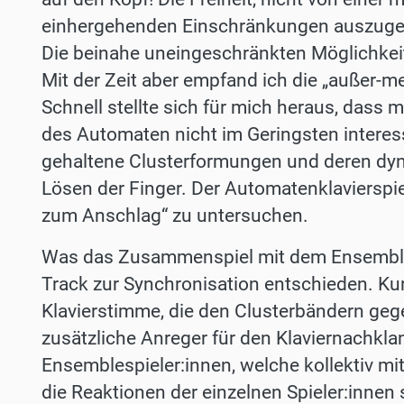
einhergehenden Einschränkungen auszugehe
Die beinahe uneingeschränkten Möglichkeit
Mit der Zeit aber empfand ich die „außer-m
Schnell stellte sich für mich heraus, dass 
des Automaten nicht im Geringsten interes
gehaltene Clusterformungen und deren dy
Lösen der Finger. Der Automatenklavierspiel
zum Anschlag“ zu untersuchen.
Was das Zusammenspiel mit dem Ensemble b
Track zur Synchronisation entschieden. Kur
Klavierstimme, die den Clusterbändern geg
zusätzliche Anreger für den Klaviernachkla
Ensemblespieler:innen, welche kollektiv mi
die Reaktionen der einzelnen Spieler:innen