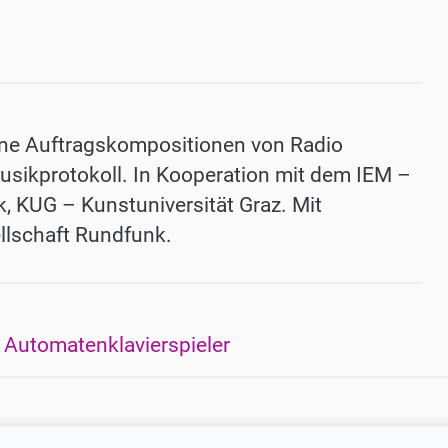
eine Auftragskompositionen von Radio
usikprotokoll. In Kooperation mit dem IEM –
k, KUG – Kunstuniversität Graz. Mit
llschaft Rundfunk.
 Automatenklavierspieler