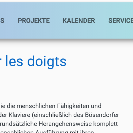
avigation
S
PROJEKTE
KALENDER
SERVIC
r les doigts
ie die menschlichen Fähigkeiten und
r Klaviere (einschließlich des Bösendorfer
e grundsätzliche Herangehensweise komplett
 menschlichen Ausführung mit ihren