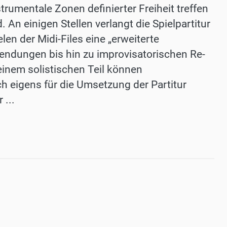
rumentale Zonen definierter Freiheit treffen
d. An einigen Stellen verlangt die Spielpartitur
en der Midi-Files eine „erweiterte
lendungen bis hin zu improvisatorischen Re-
 einem solistischen Teil können
h eigens für die Umsetzung der Partitur
 ...