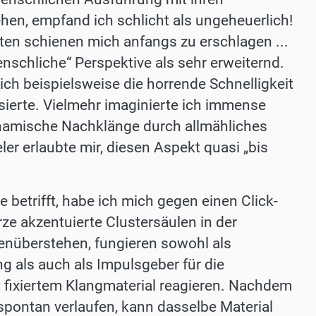
n, empfand ich schlicht als ungeheuerlich!
en schienen mich anfangs zu erschlagen ...
enschliche“ Perspektive als sehr erweiternd.
mich beispielsweise die horrende Schnelligkeit
sierte. Vielmehr imaginierte ich immense
namische Nachklänge durch allmähliches
er erlaubte mir, diesen Aspekt quasi „bis
etrifft, habe ich mich gegen einen Click-
ze akzentuierte Clustersäulen in der
enüberstehen, fungieren sowohl als
ng als auch als Impulsgeber für die
t fixiertem Klangmaterial reagieren. Nachdem
 spontan verlaufen, kann dasselbe Material