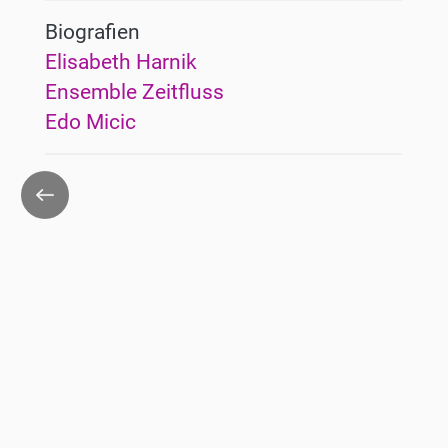
Biografien
Elisabeth Harnik
Ensemble Zeitfluss
Edo Micic
Zurück