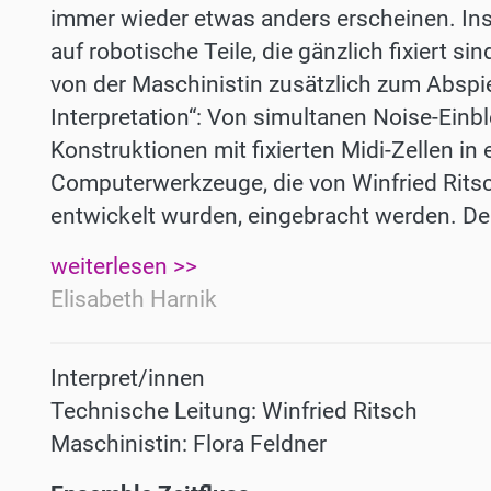
immer wieder etwas anders erscheinen. Inst
auf robotische Teile, die gänzlich fixiert sin
von der Maschinistin zusätzlich zum Abspiel
Interpretation“: Von simultanen Noise-Einb
Konstruktionen mit fixierten Midi-Zellen in
Computerwerkzeuge, die von Winfried Ritsc
entwickelt wurden, eingebracht werden. Der
weiterlesen >>
Elisabeth Harnik
Interpret/innen
Technische Leitung: Winfried Ritsch
Maschinistin: Flora Feldner