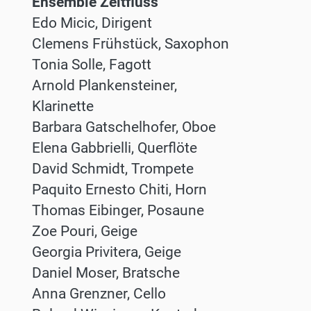
Ensemble Zeitfluss
Edo Micic, Dirigent
Clemens Frühstück, Saxophon
Tonia Solle, Fagott
Arnold Plankensteiner,
Klarinette
Barbara Gatschelhofer, Oboe
Elena Gabbrielli, Querflöte
David Schmidt, Trompete
Paquito Ernesto Chiti, Horn
Thomas Eibinger, Posaune
Zoe Pouri, Geige
Georgia Privitera, Geige
Daniel Moser, Bratsche
Anna Grenzner, Cello