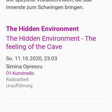
Innerste zum Schwingen bringen.
The Hidden Environment
Werke
The Hidden Environment - The
feeling of the Cave
So. 11.10.2020, 23:03
Simina Oprescu
Ö1 Kunstradio
Radioarbeit
Uraufführung