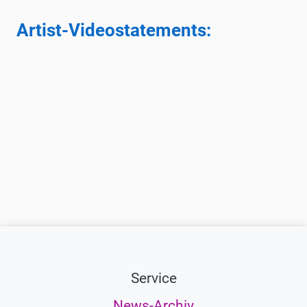
Artist-Videostatements:
Service
News-Archiv