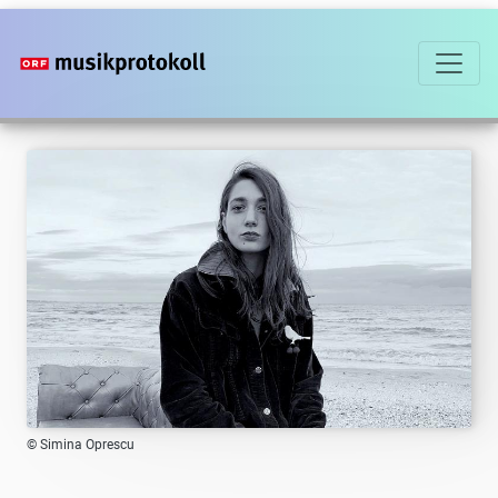
Direkt
zum
Inhalt
© Simina Oprescu