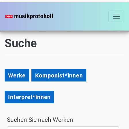
Direkt
zum
Inhalt
Suche
Suche
Werke
Komponist*innen
Interpret*innen
Suchen Sie nach Werken