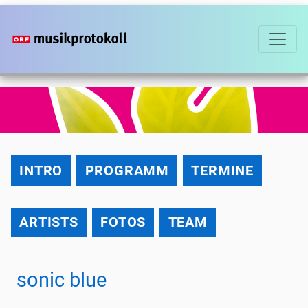
Direkt
zum
Inhalt
2013
INTRO
PROGRAMM
TERMINE
ARTISTS
FOTOS
TEAM
sonic blue