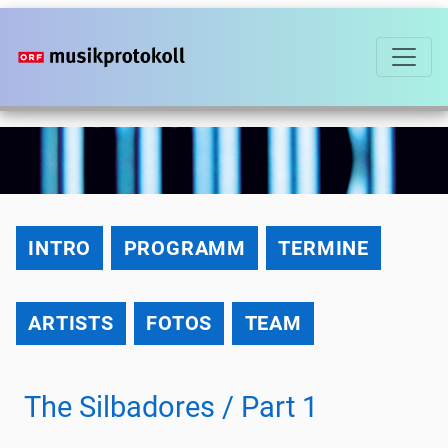
Direkt
zum
Inhalt
2012
INTRO
PROGRAMM
TERMINE
ARTISTS
FOTOS
TEAM
The Silbadores / Part 1