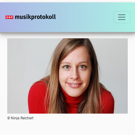
Direkt
zum
Inhalt
Foto
© Ninja Reichert