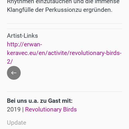
Rhythmen einzutauchen und die immense
Klangfülle der Perkussionzu ergründen.
Artist-Links
http://erwan-
keravec.eu/en/activite/revolutionary-birds-
2/
Zurück
Bei uns u.a. zu Gast mit:
2019 |
Revolutionary Birds
Update