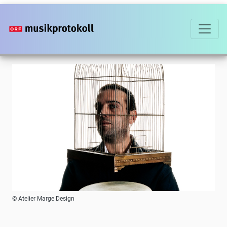
Direkt
zum
Inhalt
Foto
© Atelier Marge Design