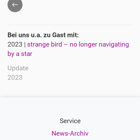
Zurück
Bei uns u.a. zu Gast mit:
2023 |
strange bird – no longer navigating
by a star
Update
2023
Service
News-Archiv