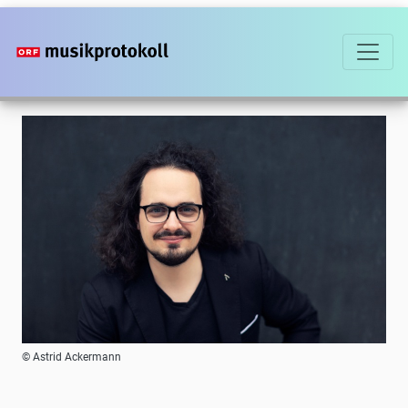
Direkt
zum
Inhalt
Foto
© Astrid Ackermann