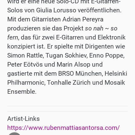
wird er eine neue Solo-CD mit E-Gitarren-
Solos von Giulia Lorusso veröffentlichen.
Mit dem Gitarristen Adrian Pereyra
produzieren sie das Projekt
so nah ~ so
fern
, das für zwei E-Gitarren und Elektronik
konzipiert ist. Er spielte mit Dirigenten wie
Simon Rattle, Tugan Sokhiev, Enno Poppe,
Peter Eötvös und Marin Alsop und
gastierte mit dem BRSO München, Helsinki
Philharmonic, Tonhalle Zürich und Mosaik
Ensemble.
Artist-Links
https://www.rubenmattiasantorsa.com/