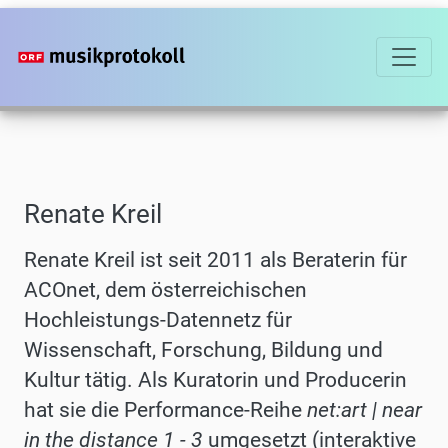
Direkt
zum
Inhalt
Renate Kreil
Renate Kreil
ist seit 2011 als Beraterin für
ACOnet, dem österreichischen
Hochleistungs-Datennetz für
Wissenschaft, Forschung, Bildung und
Kultur tätig. Als Kuratorin und Producerin
hat sie die Performance-Reihe
net:art | near
in the distance
1 - 3
umgesetzt (interaktive