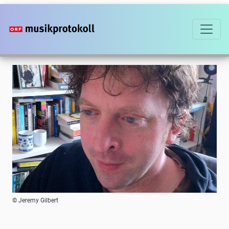
Direkt
zum
Inhalt
Foto
© Jeremy Gilbert