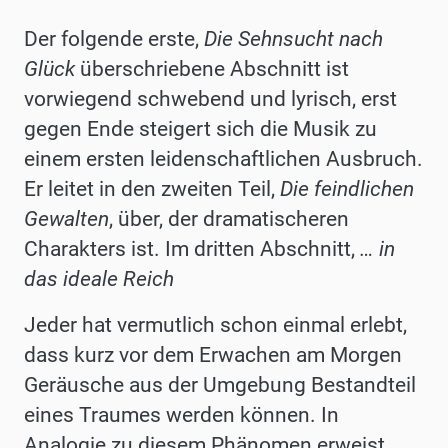
Der folgende erste,
Die Sehnsucht nach
Glück
überschriebene Abschnitt ist
vorwiegend schwebend und lyrisch, erst
gegen Ende steigert sich die Musik zu
einem ersten leidenschaftlichen Ausbruch.
Er leitet in den zweiten Teil,
Die feindlichen
Gewalten
, über, der dramatischeren
Charakters ist. Im dritten Abschnitt,
… in
das ideale Reich
Jeder hat vermutlich schon einmal erlebt,
dass kurz vor dem Erwachen am Morgen
Geräusche aus der Umgebung Bestandteil
eines Traumes werden können. In
Analogie zu diesem Phänomen erweist