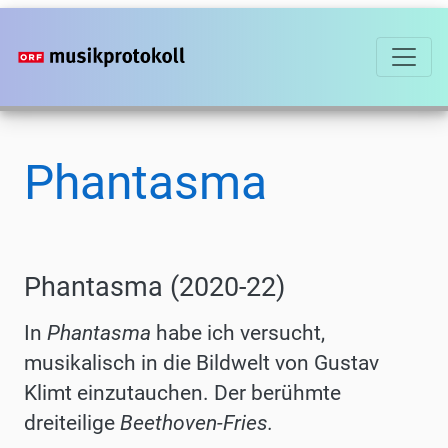
Direkt
zum
Inhalt
Phantasma
Phantasma (2020-22)
In
Phantasma
habe ich versucht,
musikalisch in die Bildwelt von Gustav
Klimt einzutauchen. Der berühmte
dreiteilige
Beethoven-Fries.