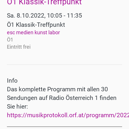
Ö1 Klassik-Treffpunkt
Werke
Sa. 8.10.2022, 10:05 - 11:35
Ö1 Klassik-Treffpunkt
esc medien kunst labor
Ö1
Eintritt frei
Info
Das komplette Programm mit allen 30
Sendungen auf Radio Österreich 1 finden
Sie hier:
https://musikprotokoll.orf.at/programm/202