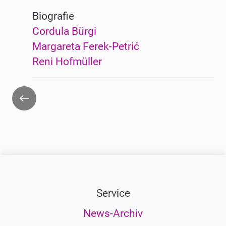
Biografie
Cordula Bürgi
Margareta Ferek-Petrić
Reni Hofmüller
Zurück
Service
News-Archiv