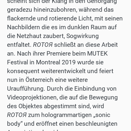
scheint sich der Klang in den Gehörgang
geradezu hineinzubohren, während das
flackernde und rotierende Licht, mit seinen
Nachbildern die es im dunklen Raum auf
die Netzhaut zaubert, Sogwirkung
entfaltet.
ROTOЯ
schließt an diese Arbeit
an. Nach ihrer Premiere beim MUTEK
Festival in Montreal 2019 wurde sie
konsequent weiterentwickelt und feiert
nun in Österreich eine weitere
Uraufführung. Durch die Einbindung von
Videoprojektionen, die auf die Bewegung
des Objektes abgestimmt sind, wird
ROTOЯ
zum hologrammartigen „sonic
body“ und eröffnet einen beschleunigten