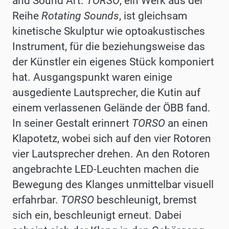
and Sound Art.
TORSO
, ein Werk aus der
Reihe
Rotating Sounds
, ist gleichsam
kinetische Skulptur wie optoakustisches
Instrument, für die beziehungsweise das
der Künstler ein eigenes Stück komponiert
hat. Ausgangspunkt waren einige
ausgediente Lautsprecher, die Kutin auf
einem verlassenen Gelände der ÖBB fand.
In seiner Gestalt erinnert
TORSO
an einen
Klapotetz, wobei sich auf den vier Rotoren
vier Lautsprecher drehen. An den Rotoren
angebrachte LED-Leuchten machen die
Bewegung des Klanges unmittelbar visuell
erfahrbar.
TORSO
beschleunigt, bremst
sich ein, beschleunigt erneut. Dabei