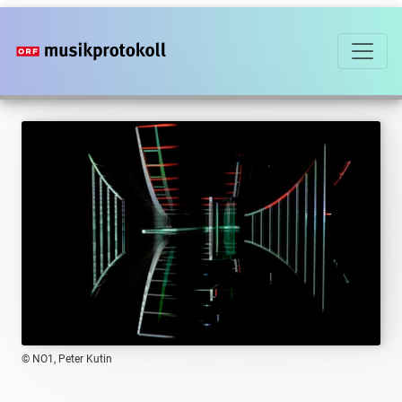
Direkt
zum
Inhalt
© NO1, Peter Kutin