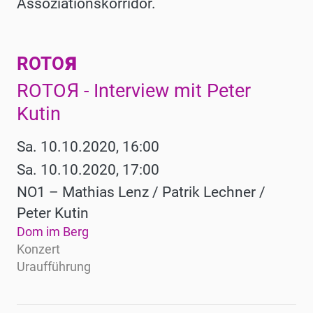
Assoziationskorridor.
ROTOЯ
Werke
ROTOЯ - Interview mit Peter
Kutin
Sa. 10.10.2020, 16:00
Sa. 10.10.2020, 17:00
NO1 – Mathias Lenz / Patrik Lechner /
Peter Kutin
Dom im Berg
Konzert
Uraufführung