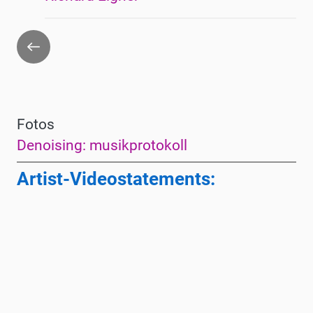
Zurück
Fotos
Denoising: musikprotokoll
Artist-Videostatements: