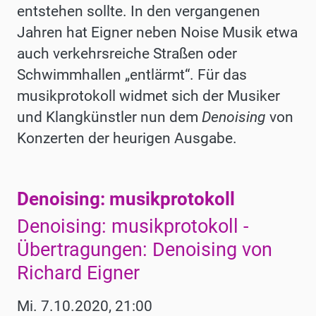
entstehen sollte. In den vergangenen
Jahren hat Eigner neben Noise Musik etwa
auch verkehrsreiche Straßen oder
Schwimmhallen „entlärmt“. Für das
musikprotokoll widmet sich der Musiker
und Klangkünstler nun dem
Denoising
von
Konzerten der heurigen Ausgabe.
Denoising: musikprotokoll
Werke
Denoising: musikprotokoll -
Übertragungen: Denoising von
Richard Eigner
Mi. 7.10.2020, 21:00