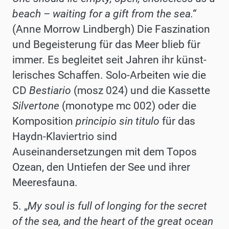
beach – waiting for a gift from the sea.“
(Anne Morrow Lindbergh) Die Faszination
und Begeisterung für das Meer blieb für
immer. Es begleitet seit Jahren ihr künst-
lerisches Schaffen. Solo-Arbeiten wie die
CD
Bestiario
(mosz 024) und die Kassette
Silvertone
(monotype mc 002) oder die
Komposition
principio sin titulo
für das
Haydn-Klaviertrio sind
Auseinandersetzungen mit dem Topos
Ozean, den Untiefen der See und ihrer
Meeresfauna.
5. „
My soul is full of longing for the secret
of the sea, and the heart of the great ocean