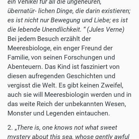
ein Vehikel für all die ungeheuren,
übernatür- lichen Dinge, die darin existieren;
es ist nicht nur Bewegung und Liebe; es ist
die lebende Unendlichkeit
. “ (Jules Verne)
Bei jedem Besuch erzählt der
Meeresbiologe, ein enger Freund der
Familie, von seinen Forschungen und
Abenteuern. Das Kind ist fasziniert von
diesen aufregenden Geschichten und
vergisst die Welt. Es gibt keinen Zweifel,
auch sie will Meeresbiologin werden und in
das weite Reich der unbekannten Wesen,
Monster und Legenden eintauchen.
2. „
There is, one knows not what sweet
mystery about this sea, whose gently awful