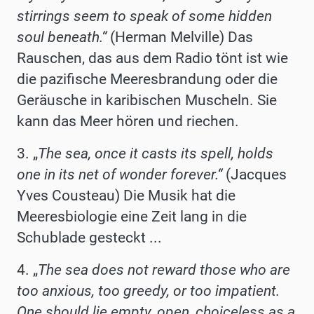
stirrings seem to speak of some hidden
soul beneath.“
(Herman Melville) Das
Rauschen, das aus dem Radio tönt ist wie
die pazifische Meeresbrandung oder die
Geräusche in karibischen Muscheln. Sie
kann das Meer hören und riechen.
3. „
The sea, once it casts its spell, holds
one in its net of wonder forever.“
(Jacques
Yves Cousteau) Die Musik hat die
Meeresbiologie eine Zeit lang in die
Schublade gesteckt ...
4. „
The sea does not reward those who are
too anxious, too greedy, or too impatient.
One should lie empty, open, choiceless as a