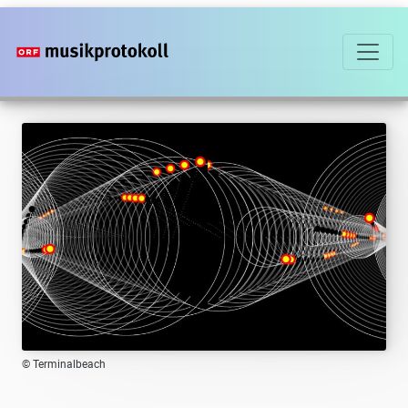
Direkt
zum
Inhalt
© Terminalbeach