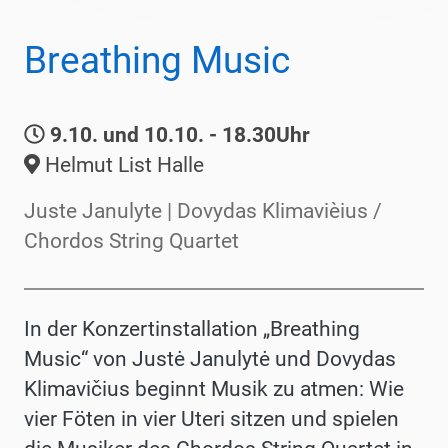
Breathing Music
9.10. und 10.10. - 18.30Uhr
Helmut List Halle
Juste Janulyte | Dovydas Klimavièius /
Chordos String Quartet
In der Konzertinstallation „Breathing
Music“ von Justė Janulytė und Do­vydas
Klimavičius beginnt Musik zu atmen: Wie
vier Föten in vier Uteri sitzen und spielen