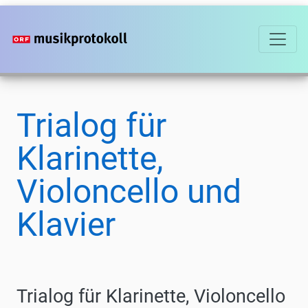
Direkt
zum
Inhalt
Trialog für
Klarinette,
Violoncello und
Klavier
Trialog für Klarinette, Violoncello